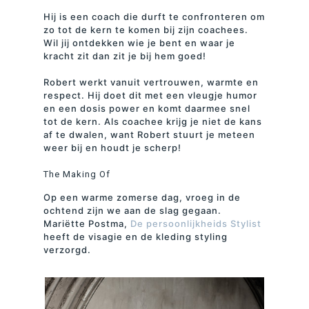
Hij is een coach die durft te confronteren om
zo tot de kern te komen bij zijn coachees.
Wil jij ontdekken wie je bent en waar je
kracht zit dan zit je bij hem goed!
Robert werkt vanuit vertrouwen, warmte en
respect. Hij doet dit met een vleugje humor
en een dosis power en komt daarmee snel
tot de kern. Als coachee krijg je niet de kans
af te dwalen, want Robert stuurt je meteen
weer bij en houdt je scherp!
The Making Of
Op een warme zomerse dag, vroeg in de
ochtend zijn we aan de slag gegaan.
Mariëtte Postma,
De persoonlijkheids Stylist
heeft de visagie en de kleding styling
verzorgd.