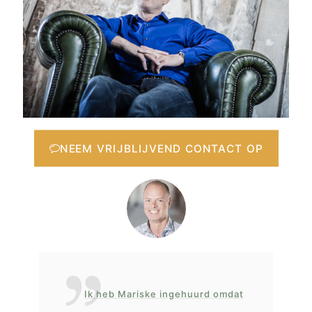
NEEM VRIJBLIJVEND CONTACT OP
Ik heb Mariske ingehuurd omdat