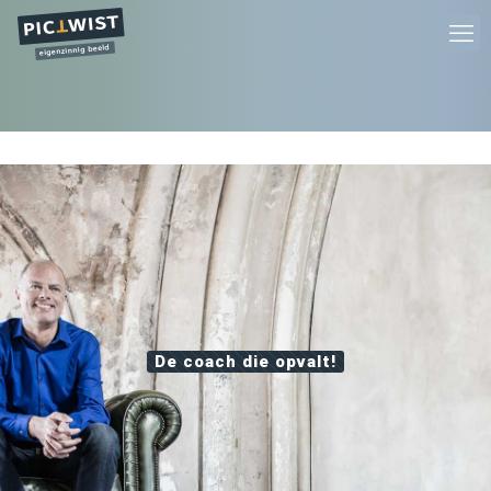
De coach die opvalt!