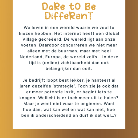
DaRe tO Be
DiffeRenT
We leven in een wereld waarin we veel te
kiezen hebben. Het internet heeft een Global
Village gecreëerd. De wereld ligt aan onze
voeten. Daardoor concurreren we niet meer
alleen met de buurman, maar met heel
Nederland, Europa, de wereld zelfs… In deze
tijd is (online) zichtbaarheid dan ook
belangrijker dan ooit.
Je bedrijft loopt best lekker, je hanteert al
jaren dezelfde ‘strategie’. Toch zie je ook dat
er meer potentie inzit, er begint iets te
knagen. Wellicht is er toch meer uit te halen?
Maar je weet niet waar te beginnen. Want
hoe dan, wat kan wel en wat kan niet, hoe
ben ik onderscheidend en durf ik dat wel…?