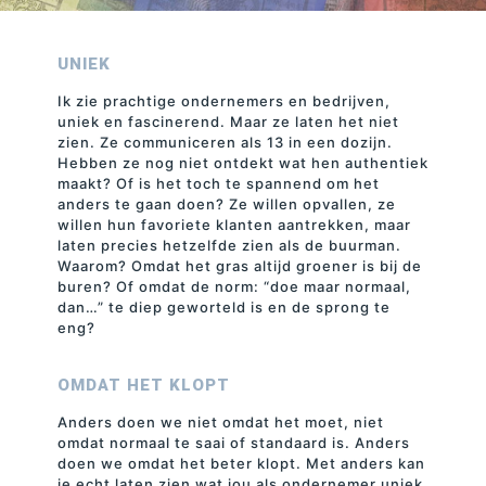
UNIEK
Ik zie prachtige ondernemers en bedrijven,
uniek en fascinerend. Maar ze laten het niet
zien. Ze communiceren als 13 in een dozijn.
Hebben ze nog niet ontdekt wat hen authentiek
maakt? Of is het toch te spannend om het
anders te gaan doen? Ze willen opvallen, ze
willen hun favoriete klanten aantrekken, maar
laten precies hetzelfde zien als de buurman.
Waarom? Omdat het gras altijd groener is bij de
buren? Of omdat de norm: “doe maar normaal,
dan…” te diep geworteld is en de sprong te
eng?
OMDAT HET KLOPT
Anders doen we niet omdat het moet, niet
omdat normaal te saai of standaard is. Anders
doen we omdat het beter klopt. Met anders kan
je echt laten zien wat jou als ondernemer uniek