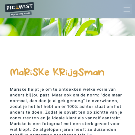
MaRiSKe KRijgSman
Mariske helpt je om te ontdekken welke vorm van
anders bij jou past. Maar ook om de norm: “doe maar
normaal, dan doe je al gek genoeg” te overwinnen,
zodat je het lef hebt en er 100% achter staat om het
anders te doen. Zodat je opvalt ten op zichtte van je
concurrenten en je ideale klant als vanzelf aantrekt.
Mariske is een fotograaf met een sterk gevoel voor
wat klopt. De afgelopen jaren heeft ze duizenden