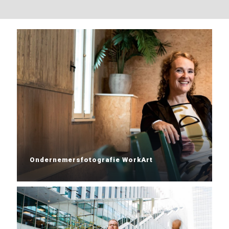
Ondernemersfotografie WorkArt