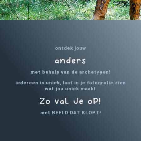
ontdek jouw
anders
met behulp van de archetypen!
iedereen is uniek, laat in je fotografie zien
wat jou uniek maakt
Zo vaL Je oP!
met BEELD DAT KLOPT!