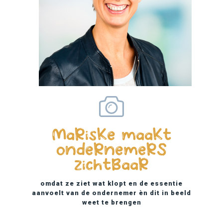
MaRisKe maaKt
ondeRnemeRS
zichtBaaR
omdat ze ziet wat klopt en de essentie
aanvoelt van de ondernemer èn dit in beeld
weet te brengen