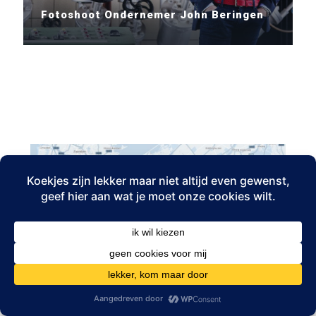
Fotoshoot Ondernemer John Beringen
GEVESTIGD IN AMSTERDAM