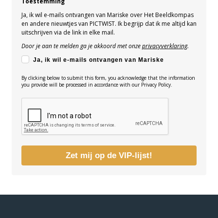
Toestemming
Ja, ik wil e-mails ontvangen van Mariske over Het Beeldkompas
en andere nieuwtjes van PICTWIST. Ik begrijp dat ik me altijd kan
uitschrijven via de link in elke mail.
Door je aan te melden ga je akkoord met onze
privacyverklaring
.
Ja, ik wil e-mails ontvangen van Mariske
By clicking below to submit this form, you acknowledge that the information
you provide will be processed in accordance with our Privacy Policy.
Zet mij op de VIP-lijst!