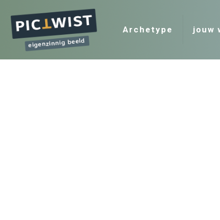
Archetype
jouw 