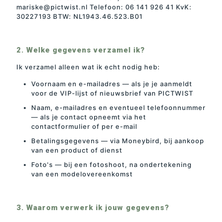
mariske@pictwist.nl Telefoon: 06 141 926 41 KvK:
30227193 BTW: NL1943.46.523.B01
2. Welke gegevens verzamel ik?
Ik verzamel alleen wat ik echt nodig heb:
Voornaam en e-mailadres — als je je aanmeldt
voor de VIP-lijst of nieuwsbrief van PICTWIST
Naam, e-mailadres en eventueel telefoonnummer
— als je contact opneemt via het
contactformulier of per e-mail
Betalingsgegevens — via Moneybird, bij aankoop
van een product of dienst
Foto's — bij een fotoshoot, na ondertekening
van een modelovereenkomst
3. Waarom verwerk ik jouw gegevens?