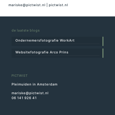
mariske@pictwist.nl | pictwist.nl
de laatste blogs
Ondernemersfotografie WorkArt
Websitefotografie Arco Prins
PICTWIST
Pleimuiden in Amsterdam
mariske@pictwist.nl
06 141 926 41