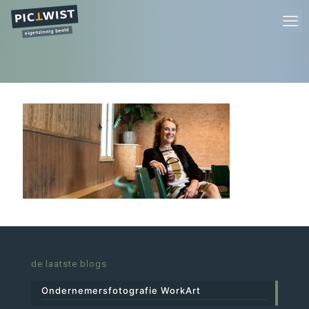
de laatste blogs
Ondernemersfotografie WorkArt