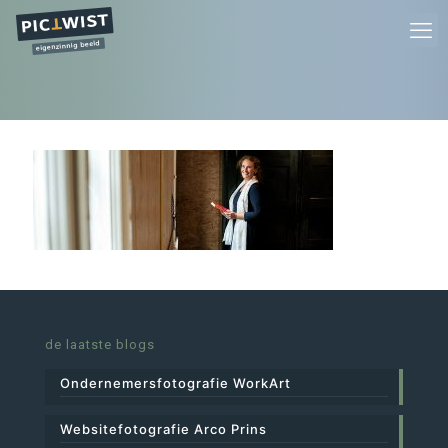
de laatste blogs
Ondernemersfotografie WorkArt
Websitefotografie Arco Prins