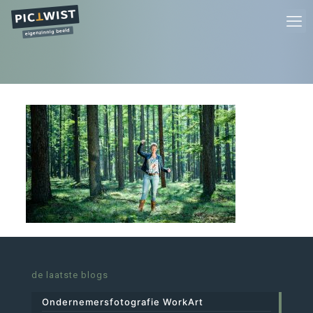
de laatste blogs
Ondernemersfotografie WorkArt