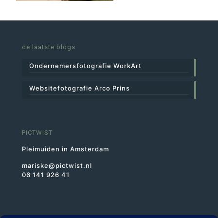
de laatste blogs
Ondernemersfotografie WorkArt
Websitefotografie Arco Prins
PICTWIST
Pleimuiden in Amsterdam
mariske@pictwist.nl
06 141 926 41