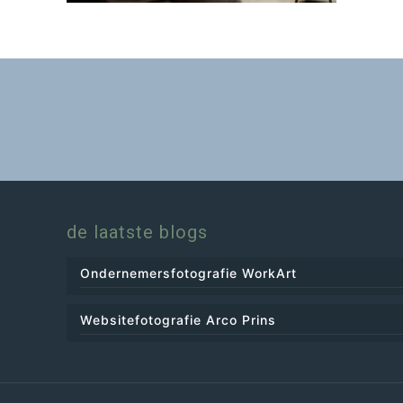
de laatste blogs
Ondernemersfotografie WorkArt
Websitefotografie Arco Prins