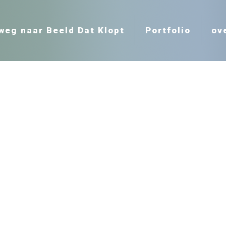
weg naar Beeld Dat Klopt
Portfolio
ov