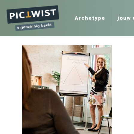
Archetype
jouw 