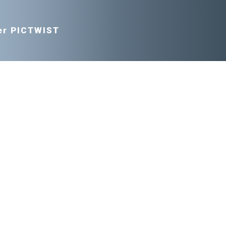
er PICTWIST