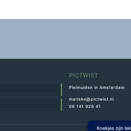
PICTWIST
Pleimuiden in Amsterdam
mariske@pictwist.nl
06 141 926 41