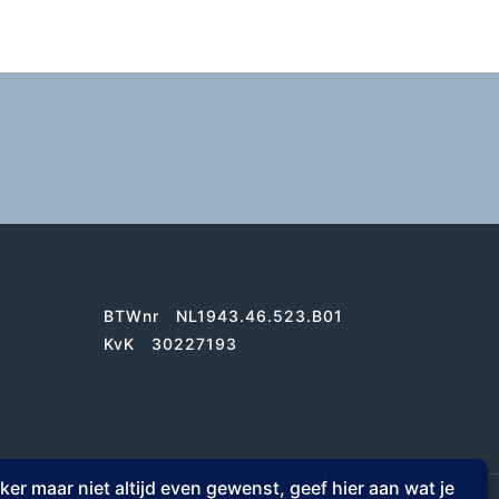
BTWnr NL1943.46.523.B01
KvK 30227193