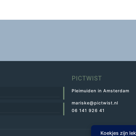
PICTWIST
Pleimuiden in Amsterdam
mariske@pictwist.nl
06 141 926 41