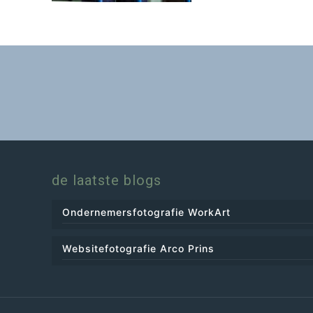
de laatste blogs
Ondernemersfotografie WorkArt
Websitefotografie Arco Prins