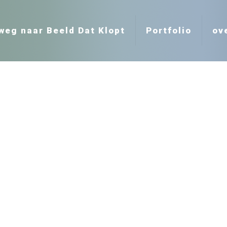
weg naar Beeld Dat Klopt
Portfolio
ov