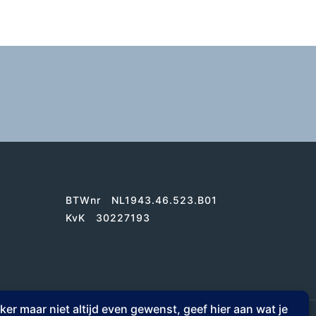
BTWnr NL1943.46.523.B01
KvK 30227193